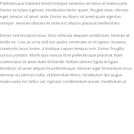
Pellentesque habitant morbi tristique senectus et netus et malesuada
fames ac turpis egestas. Vestibulum tortor quam, feugiat vitae, ultricies
eget, tempor sit amet, ante. Donec eu libero sit amet quam egestas
semper. Aenean ultricies mi vitae est. Mauris placerat eleifend leo.
Donec sed tincidunt lacus. Duis vehicula aliquam vestibulum. Aenean at
mollis mi. Cras ac urna sed nisi auctor venenatis ut id sapien. Vivamus
commodo lacus lorem, a tristique sapien tempus non. Donec fringilla
cursus porttitor. Morbi quis massa id mi pellentesque placerat. Nam
scelerisque sit amet diam id blandit. Nullam ultrices ligula at ligula
tincidunt, sit amet aliquet mi pellentesque. Aenean eget fermentum risus.
Aenean eu ultricies nulla, id bibendum libero. Vestibulum dui augue,
malesuada nec tellus vel, egestas condimentum ipsum. Vestibulum ut.